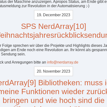
atus der Maschine anzuzeigen. Apropos Status, am Ende gibt e
atusmeldung zur Revolution in der Automatisierung ;-)
19. December 2023
SPS NerdArray[10]
eihnachtsjahresrückblicksendu
er Folge sprechen wir über die Projekte und Highlights dieses J
digen am Ende noch eine Revolution an. Ihr könnt als gespannt
 Sendung sein.
k und Anregungen bitte an
info@nerdarray.de
20. November 2023
rdArray[9] Bibliotheken: muss 
meine Funktionen wieder zurüc
bringen und wie hoch sind die