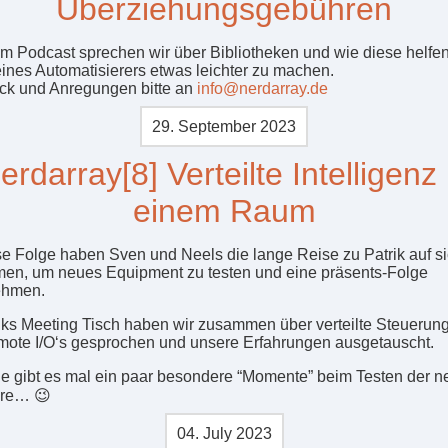
Überziehungsgebühren
em Podcast sprechen wir über Bibliotheken und wie diese helfen
ines Automatisierers etwas leichter zu machen.
k und Anregungen bitte an
info@nerdarray.de
29. September 2023
erdarray[8] Verteilte Intelligenz 
einem Raum
se Folge haben Sven und Neels die lange Reise zu Patrik auf s
n, um neues Equipment zu testen und eine präsents-Folge
ehmen.
iks Meeting Tisch haben wir zusammen über verteilte Steuerung
ote I/O‘s gesprochen und unsere Erfahrungen ausgetauscht.
 gibt es mal ein paar besondere “Momente” beim Testen der 
re… 😉
04. July 2023