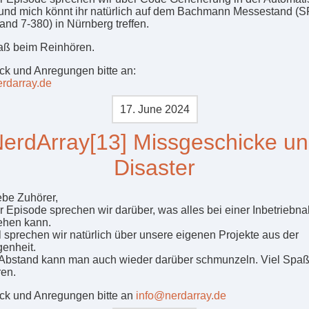
 und mich könnt ihr natürlich auf dem Bachmann Messestand (
and 7-380) in Nürnberg treffen.
aß beim Reinhören.
k und Anregungen bitte an:
rdarray.de
17. June 2024
erdArray[13] Missgeschicke u
Disaster
ebe Zuhörer,
er Episode sprechen wir darüber, was alles bei einer Inbetrieb
ehen kann.
l sprechen wir natürlich über unsere eigenen Projekte aus der
enheit.
l Abstand kann man auch wieder darüber schmunzeln. Viel Spa
en.
k und Anregungen bitte an
info@nerdarray.de