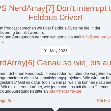
S NerdArray[7] Don't interrupt 
Feldbus Driver!
em Podcast sprechen wir über Feldbus-Systeme die in der
isierung benutzt werden.
k und Anregungen nehmen wir gerne via mail
info@nerdarray.
n.
01. May 2023
rdArray[6] Genau so wie, bis a
nem Schönen Feedback Thema reden wir über die vorgehensw
ogrammieren eines Automatisierungsprojektes. Wie wird am be
 gestartet? Gibt es dafür Tools, wenn ja, welche können dazu be
 Wir diskutieren darüber, wie jeder von uns mit diesen Themen
k und Anregungen bitte an
info@nerdarray.de
rige Seite
Nächste