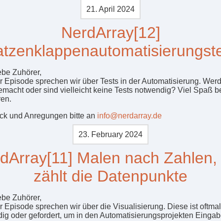
21. April 2024
NerdArray[12]
tzenklappenautomatisierungst
ebe Zuhörer,
er Episode sprechen wir über Tests in der Automatisierung. Wer
emacht oder sind vielleicht keine Tests notwendig? Viel Spaß 
en.
k und Anregungen bitte an
info@nerdarray.de
23. February 2024
dArray[11] Malen nach Zahlen,
zählt die Datenpunkte
ebe Zuhörer,
er Episode sprechen wir über die Visualisierung. Diese ist oftma
ig oder gefordert, um in den Automatisierungsprojekten Einga